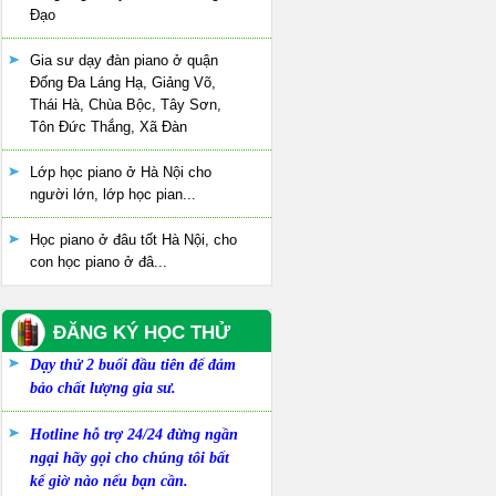
Đạo
Gia sư dạy đàn piano ở quận
Đống Đa Láng Hạ, Giảng Võ,
Thái Hà, Chùa Bộc, Tây Sơn,
Tôn Đức Thắng, Xã Đàn
Lớp học piano ở Hà Nội cho
người lớn, lớp học pian...
Học piano ở đâu tốt Hà Nội, cho
con học piano ở đâ...
ĐĂNG KÝ HỌC THỬ
Dạy thử 2 buổi đầu tiên để đảm
bảo chất lượng gia sư.
Hotline hỗ trợ 24/24 đừng ngần
ngại hãy gọi cho chúng tôi bất
kể giờ nào nếu bạn cần.