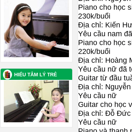
Piano cho học si
230k/buổi
Địa chỉ: Kiến H
Yêu cầu nam đã 
Piano cho học si
220k/buổi
Địa chỉ: Hoàng
Yêu cầu nữ đã t
HIỂU TÂM LÝ TRẺ
Guitar từ đầu t
Địa chỉ: Nguyễn
Yêu cầu nữ
Guitar cho học v
Địa chỉ: Đỗ Đức
Yêu cầu nữ
Piano và thanh 