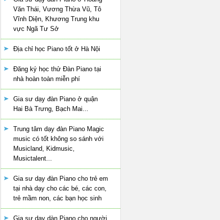
Văn Thái, Vương Thừa Vũ, Tô
Vĩnh Diện, Khương Trung khu
vực Ngã Tư Sở
Địa chỉ học Piano tốt ở Hà Nội
Đăng ký học thử Đàn Piano tại
nhà hoàn toàn miễn phí
Gia sư dạy đàn Piano ở quận
Hai Bà Trưng, Bạch Mai...
Trung tâm dạy đàn Piano Magic
music có tốt không so sánh với
Musicland, Kidmusic,
Musictalent...
Gia sư dạy đàn Piano cho trẻ em
tại nhà dạy cho các bé, các con,
trẻ mầm non, các bạn học sinh
Gia sư dạy dàn Piano cho người