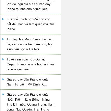
lớn đội ngũ gia sư chuyên dạy
Piano tại nhà cho người lớn
Lứa tuổi thích hợp để cho con
bắt đầu học và làm quen với đàn
Piano
Tìm lớp học đàn Piano cho các
bé, các con là trẻ mầm non, học
sinh tiểu học ở Hà Nội
Tuyển sinh các lớp Guitar,
Organ, Piano tại nhà học sinh và
tại nhà giáo viên
Gia sư dạy đàn Piano ở quận
Nam Từ Liêm Mỹ Đình, X...
Gia sư dạy đàn Piano ở quận
Hoàn Kiếm Hàng Bông, Tràng
Thi, Bà Triệu, Quang Trung, Hàm
Long, Ngô Quyền, Trần Hưng