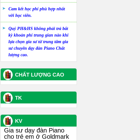
Cam kết học phí phù hợp nhất
với học viên.
Quý PH&HS không phải trả bất
kỳ khoản phí trung gian nào khi
lựa chọn gia sư từ trung tâm gia
sư chuyên dạy đàn Piano Chất
lượng cao.
CHẤT LƯỢNG CAO
TK
KV
Gia sư dạy đàn Piano
cho trẻ em ở Goldmark