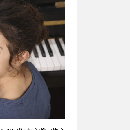
n các trường Đại Học Sư Phạm Nghệ