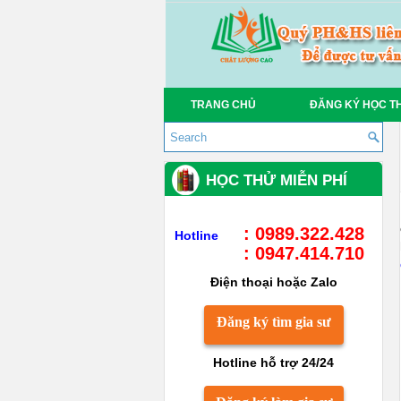
TRANG CHỦ
ĐĂNG KÝ HỌC T
HỌC THỬ MIỄN PHÍ
: 0989.322.428
Hotline
: 0947.414.710
Điện thoại hoặc Zalo
Đăng ký tìm gia sư
Hotline hỗ trợ 24/24