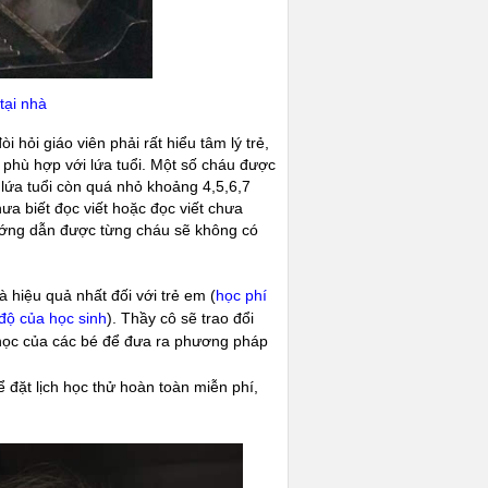
tại nhà
 hỏi giáo viên phải rất hiểu tâm lý trẻ,
 phù hợp với lứa tuổi. Một số cháu được
 lứa tuổi còn quá nhỏ khoảng 4,5,6,7
hưa biết đọc viết hoặc đọc viết chưa
hướng dẫn được từng cháu sẽ không có
à hiệu quả nhất đối với trẻ em (
học phí
 độ của học sinh
). Thầy cô sẽ trao đổi
g học của các bé để đưa ra phương pháp
 đặt lịch học thử hoàn toàn miễn phí,