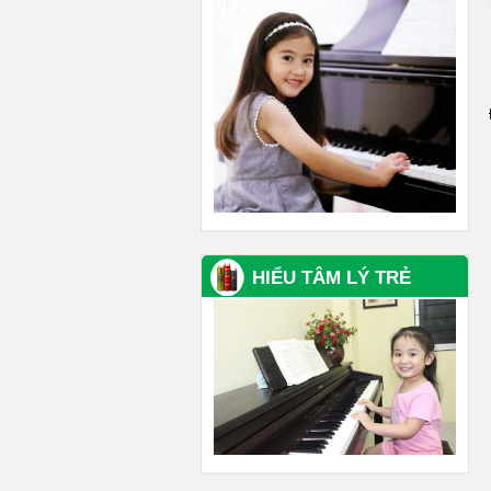
HIỂU TÂM LÝ TRẺ