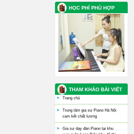
HỌC PHÍ PHÙ HỢP
THAM KHẢO BÀI VIẾT
Trang chủ
Trung tâm gia sư Piano Hà Nội
cam kết chất lượng
Gia sư dạy đàn Piano tại khu