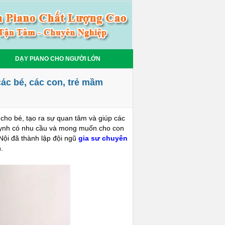
DẠY PIANO CHO NGƯỜI LỚN
các bé, các con, trẻ mầm
h cho bé, tạo ra sự quan tâm và giúp các
uynh có nhu cầu và mong muốn cho con
Nội đã thành lập đội ngũ
gia sư chuyên
.