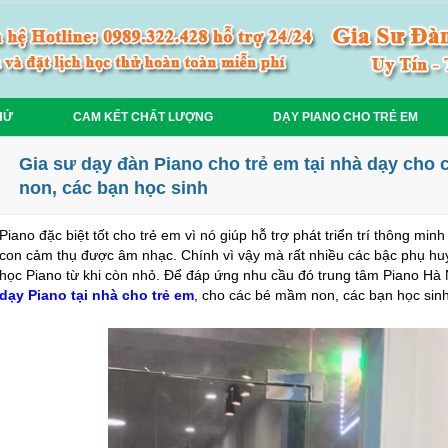
HỬ
CAM KẾT CHẤT LƯỢNG
DẠY PIANO CHO TRẺ EM
Gia sư dạy đàn Piano cho trẻ em tại nhà dạy cho 
non, các bạn học sinh
Piano đặc biệt tốt cho trẻ em vì nó giúp hỗ trợ phát triển trí thông min
con cảm thụ được âm nhạc. Chính vì vậy mà rất nhiều các bậc phụ h
học Piano từ khi còn nhỏ. Để đáp ứng nhu cầu đó trung tâm Piano Hà 
dạy Piano tại nhà cho trẻ em
, cho các bé mầm non, các bạn học sinh