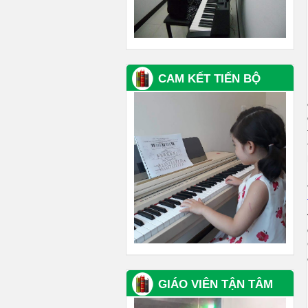
CAM KẾT TIẾN BỘ
GIÁO VIÊN TẬN TÂM